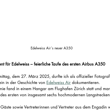
Edelweiss Air`s neuer A350 
nt für Edelweiss – feierliche Taufe des ersten Airbus A350
tag, dem 27. März 2025, durfte ich als offizieller Fotograf
in in der Geschichte von 
Edelweiss Air
 dokumentieren.
nie fand in einem Hangar am Flughafen Zürich statt und mark
g des ersten von insgesamt sechs hochmodernen Langstrecke
.
 Gäste sowie Vertreterinnen und Vertreter aus dem Engadin 