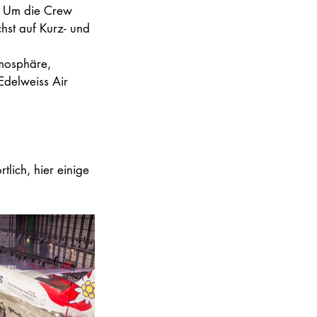
. Um die Crew 
st auf Kurz- und 
tmosphäre, 
 Edelweiss Air 
tlich, hier einige 