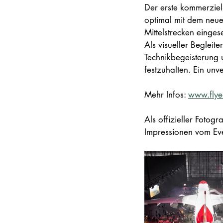
Der erste kommerziel
optimal mit dem neue
Mittelstrecken einges
Als visueller Begleit
Technikbegeisterung 
festzuhalten. Ein unve
Mehr Infos: 
www.flye
Als offizieller Fotogr
Impressionen vom Ev