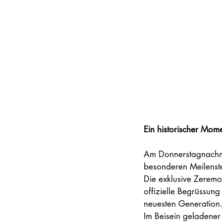
Ein historischer Mome
Am Donnerstagnachmit
besonderen Meilenste
Die exklusive Zeremo
offizielle Begrüssun
neuesten Generation
Im Beisein geladener