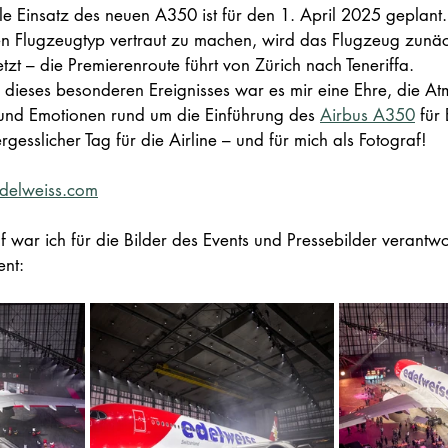
le Einsatz des neuen A350 ist für den 1. April 2025 geplant
n Flugzeugtyp vertraut zu machen, wird das Flugzeug zunäch
etzt – die Premierenroute führt von Zürich nach Teneriffa.
er dieses besonderen Ereignisses war es mir eine Ehre, die A
und Emotionen rund um die Einführung des 
Airbus A350
 für
rgesslicher Tag für die Airline – und für mich als Fotograf!
delweiss.com
af war ich für die Bilder des Events und Pressebilder verantwor
ent: